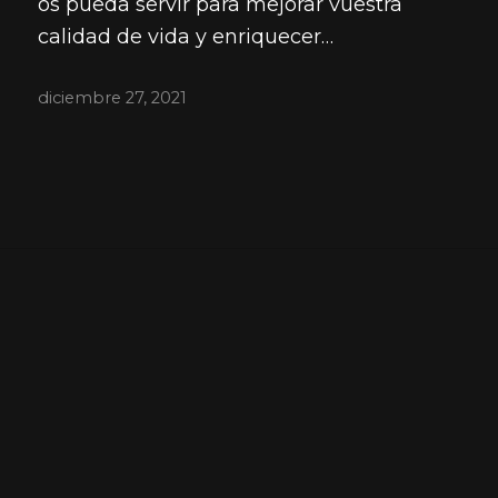
os pueda servir para mejorar vuestra
calidad de vida y enriquecer…
diciembre 27, 2021