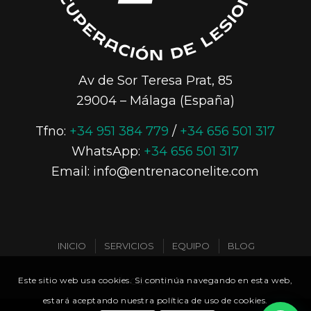
Av de Sor Teresa Prat, 85
29004 – Málaga (España)
Tfno:
+34 951 384 779
/
+34 656 501 317
WhatsApp:
+34 656 501 317
Email: info@entrenaconelite.com
INICIO
SERVICIOS
EQUIPO
BLOG
Este sitio web usa cookies. Si continúa navegando en esta web,
CONTACTO
estará aceptando nuestra política de uso de cookies.