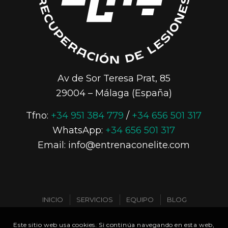
Av de Sor Teresa Prat, 85
29004 – Málaga (España)
Tfno:
+34 951 384 779
/
+34 656 501 317
WhatsApp:
+34 656 501 317
Email: info@entrenaconelite.com
INICIO
SERVICIOS
EQUIPO
BLOG
Este sitio web usa cookies. Si continúa navegando en esta web,
CONTACTO