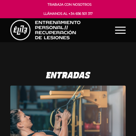
TRABAJA CON NOSOTROS
LLÁMANOS AL +34 656 501 317
ENTRADAS