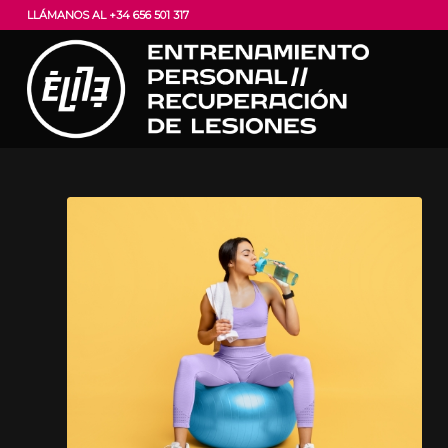
LLÁMANOS AL +34 656 501 317