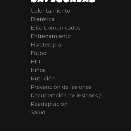
Calentamiento
Dietética
Elite Comunicados
Entrenamiento
Fisioterapia
Fútbol
HIIT
Niños
Nutrición
Prevención de lesiones
Recuperación de lesiones /
e
Readaptación
Salud