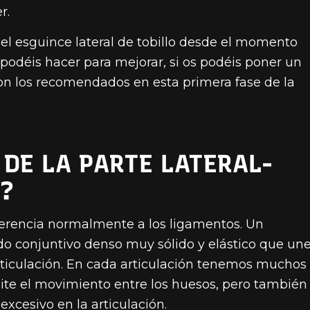
r.
del esguince lateral de tobillo desde el momento
s podéis hacer para mejorar, si os podéis poner un
on los recomendados en esta primera fase de la
 DE LA PARTE LATERAL-
O?
erencia normalmente a los ligamentos. Un
ido conjuntivo denso muy sólido y elástico que un
articulación. En cada articulación tenemos muchos
ite el movimiento entre los huesos, pero también
excesivo en la articulación.