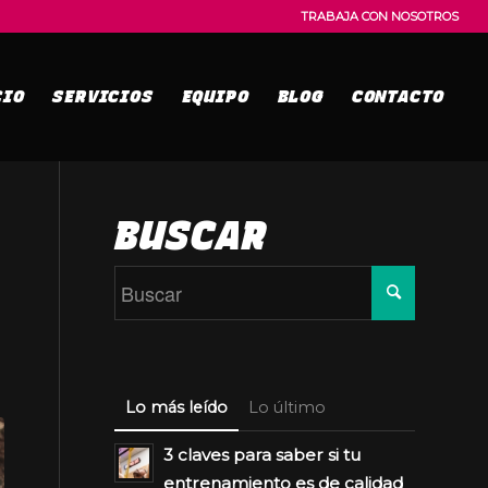
TRABAJA CON NOSOTROS
CIO
SERVICIOS
EQUIPO
BLOG
CONTACTO
BUSCAR
Lo más leído
Lo último
3 claves para saber si tu
entrenamiento es de calidad