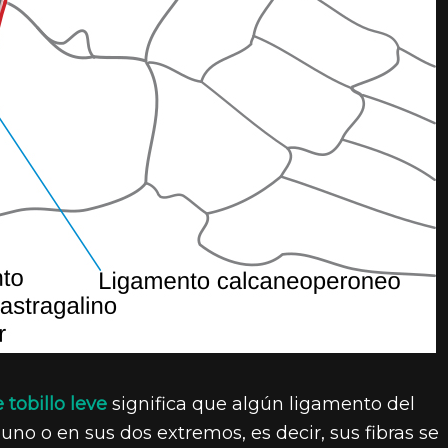
 tobillo leve
significa que algún ligamento del
uno o en sus dos extremos, es decir, sus fibras se