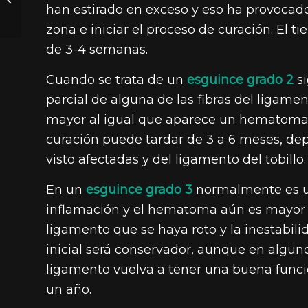
han estirado en exceso y eso ha provocado
ganso?
zona e iniciar el proceso de curación. El
de 3-4 semanas.
Cuando se trata de un
esguince grado 2
si
parcial de alguna de las fibras del ligame
mayor al igual que aparece un hematoma m
curación puede tardar de 3 a 6 meses, de
visto afectadas y del ligamento del tobillo.
En un
esguince grado 3
normalmente es una
inflamación y el hematoma aún es mayor 
ligamento que se haya roto y la inestabilid
inicial será conservador, aunque en alguno
ligamento vuelva a tener una buena funcio
un año.