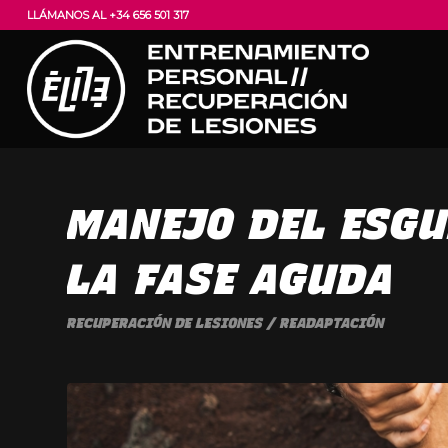
LLÁMANOS AL +34 656 501 317
MANEJO DEL ESGU
LA FASE AGUDA
RECUPERACIÓN DE LESIONES / READAPTACIÓN