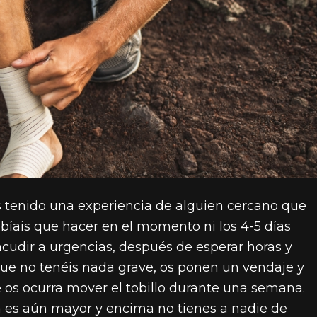
 tenido una experiencia de alguien cercano que
abíais que hacer en el momento ni los 4-5 días
 acudir a urgencias, después de esperar horas y
 que no tenéis nada grave, os ponen un vendaje y
 os ocurra mover el tobillo durante una semana.
na es aún mayor y encima no tienes a nadie de