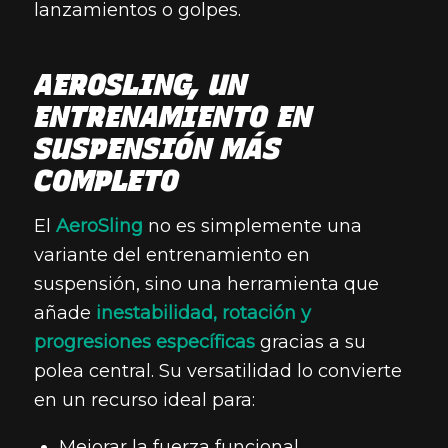
lanzamientos o golpes.
AEROSLING, UN
ENTRENAMIENTO EN
SUSPENSIÓN MÁS
COMPLETO
El
AeroSling
no es simplemente una
variante del entrenamiento en
suspensión, sino una herramienta que
añade
inestabilidad, rotación y
progresiones específicas
gracias a su
polea central. Su versatilidad lo convierte
en un recurso ideal para:
Mejorar la fuerza funcional.