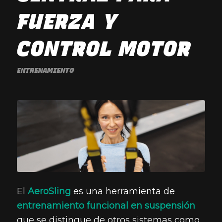
FUERZA Y
CONTROL MOTOR
ENTRENAMIENTO
El
AeroSling
es una herramienta de
entrenamiento funcional en suspensión
que se distingue de otros sistemas como