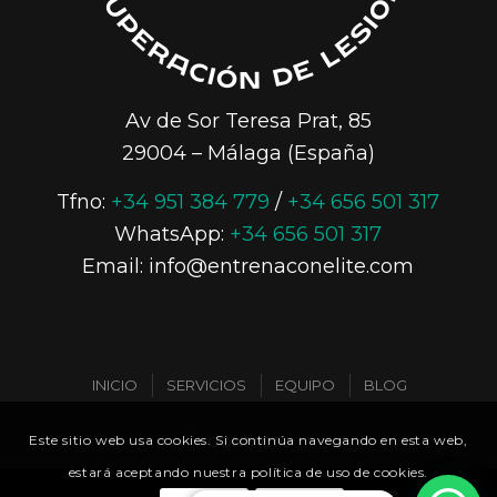
Av de Sor Teresa Prat, 85
29004 – Málaga (España)
Tfno:
+34 951 384 779
/
+34 656 501 317
WhatsApp:
+34 656 501 317
Email: info@entrenaconelite.com
INICIO
SERVICIOS
EQUIPO
BLOG
Este sitio web usa cookies. Si continúa navegando en esta web,
CONTACTO
estará aceptando nuestra política de uso de cookies.