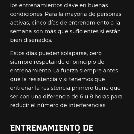
los entrenamientos clave en buenas
condiciones. Para la mayoría de personas
activas, cinco días de entrenamiento a la
semana son más que suficientes si están
bien diseñados.
Estos días pueden solaparse, pero
siempre respetando el principio de
entrenamiento. La fuerza siempre antes
que la resistencia y si tenemos que
entrenar la resistencia primero tiene que
ser con una diferencia de 6 u 8 horas para
reducir el número de interferencias
ENTRENAMIENTO DE