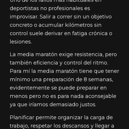
Uno de los fallos más habituales en
deportistas no profesionales es
improvisar. Salir a correr sin un objetivo
concreto o acumular kilómetros sin
control suele derivar en fatiga crónica o
lesiones.
La media maratón exige resistencia, pero
también eficiencia y control del ritmo.
Para mí la media maratón tiene que tener
mínimo una preparación de 8 semanas,
evidentemente se puede preparar en
menos pero no es para nada aconsejable
ya que iríamos demasiado justos.
Planificar permite organizar la carga de
trabajo, respetar los descansos y llegar a