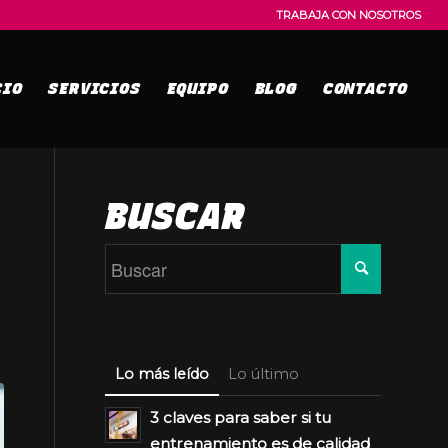
TRABAJA CON NOSOTROS
CIO
SERVICIOS
EQUIPO
BLOG
CONTACTO
BUSCAR
Lo más leído
Lo último
3 claves para saber si tu
entrenamiento es de calidad