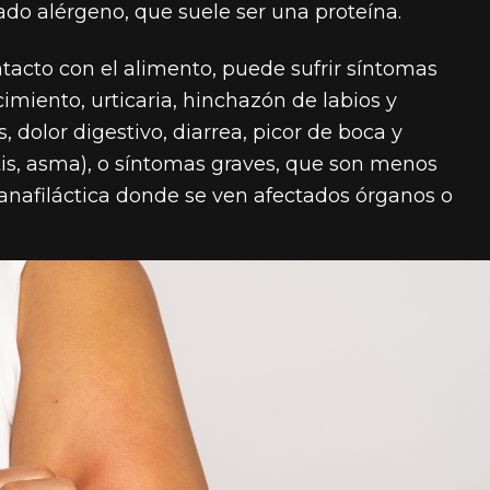
o alérgeno, que suele ser una proteína.
tacto con el alimento, puede sufrir síntomas
cimiento, urticaria, hinchazón de labios y
, dolor digestivo, diarrea, picor de boca y
nitis, asma), o síntomas graves, que son menos
anafiláctica donde se ven afectados órganos o