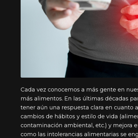
Cada vez conocemos a más gente en nuestr
más alimentos. En las últimas décadas p
tener aún una respuesta clara en cuanto 
cambios de hábitos y estilo de vida (alimen
contaminación ambiental, etc.) y mejora en
como las intolerancias alimentarias se en