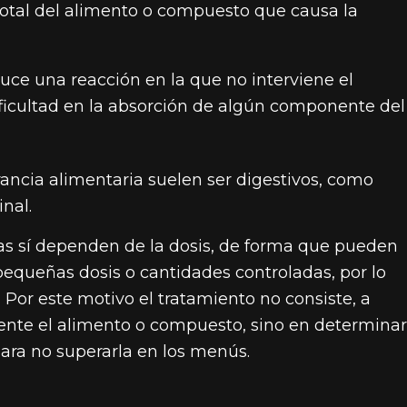
 total del alimento o compuesto que causa la
uce una reacción en la que no interviene el
ficultad en la absorción de algún componente del
ncia alimentaria suelen ser digestivos, como
nal.
ncias sí dependen de la dosis, de forma que pueden
equeñas dosis o cantidades controladas, por lo
. Por este motivo el tratamiento no consiste, a
lmente el alimento o compuesto, sino en determinar
ara no superarla en los menús.