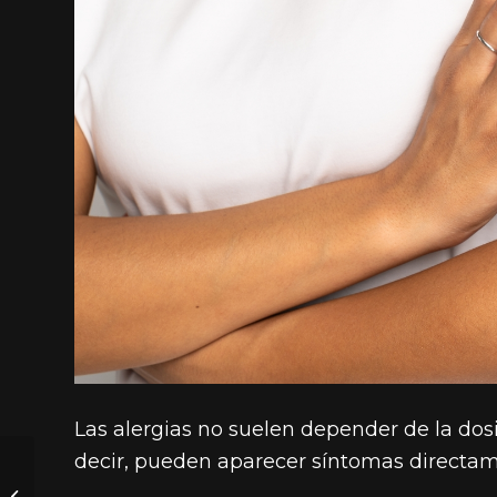
Las alergias no suelen depender de la dosi
decir, pueden aparecer síntomas directa
Osteoporosis y