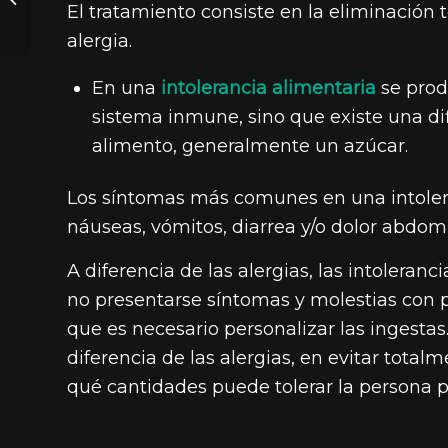
El tratamiento consiste en la eliminación
ejercicio físico
alergia.
En una
intolerancia alimentaria
se prod
sistema inmune, sino que existe una di
alimento, generalmente un azúcar.
Los síntomas más comunes en una intolera
náuseas, vómitos, diarrea y/o dolor abdomi
A diferencia de las alergias, las intolera
no presentarse síntomas y molestias con p
que es necesario personalizar las ingestas
diferencia de las alergias, en evitar tota
qué cantidades puede tolerar la persona p