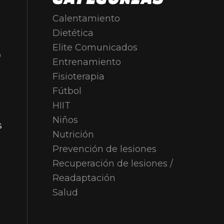
Calentamiento
Dietética
S
Elite Comunicados
Entrenamiento
Fisioterapia
Fútbol
HIIT
Niños
s
Nutrición
Prevención de lesiones
Recuperación de lesiones /
Readaptación
Salud
a