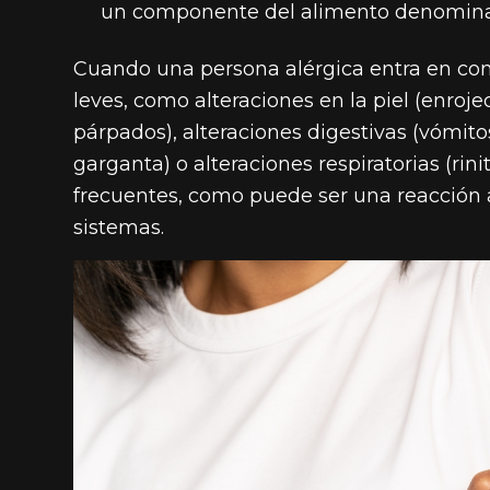
un componente del alimento denominad
Cuando una persona alérgica entra en con
leves, como alteraciones en la piel (enroje
párpados), alteraciones digestivas (vómitos
garganta) o alteraciones respiratorias (ri
frecuentes, como puede ser una reacción 
sistemas.