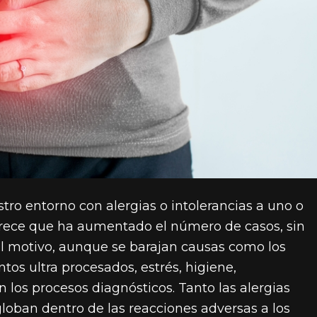
o entorno con alergias o intolerancias a uno o
arece que ha aumentado el número de casos, sin
al motivo, aunque se barajan causas como los
tos ultra procesados, estrés, higiene,
 los procesos diagnósticos. Tanto las alergias
globan dentro de las reacciones adversas a los