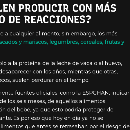
LEN PRODUCIR CON MÁS
O DE REACCIONES?
rse a cualquier alimento, sin embargo, los más
scados y mariscos, legumbres, cereales, frutas y
o a la proteína de la leche de vaca o al huevo,
desaparecer con los años, mientras que otras,
ecos, suelen perdurar en el tiempo.
ente fuentes oficiales, como la ESPGHAN, indica
 de los seis meses, de aquellos alimentos
ón del bebé, ya que esto podría proteger de
nte. Es por eso que hoy en día ya no se
limentos que antes se retrasaban por el riesgo de