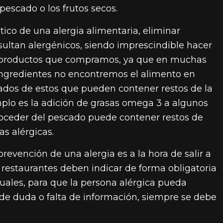
pescado o los frutos secos.
tico de una alergia alimentaria, eliminar
ultan alergénicos, siendo imprescindible hacer
os productos que compramos, ya que en muchas
 ingredientes no encontremos el alimento en
ados de estos que pueden contener restos de la
emplo es la adición de grasas omega 3 a algunos
proceder del pescado puede contener restos de
as alérgicas.
evención de una alergia es a la hora de salir a
 restaurantes deben indicar de forma obligatoria
tuales, para que la persona alérgica pueda
 de duda o falta de información, siempre se debe