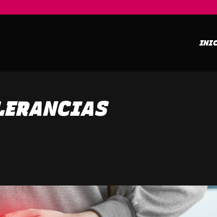
INI
LERANCIAS