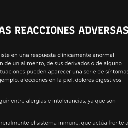
LAS REACCIONES ADVERSA
siste en una respuesta clínicamente anormal
ón de un alimento, de sus derivados o de alguno
situaciones pueden aparecer una serie de síntoma
mplo, afecciones en la piel, dolores digestivos,
uir entre alergias e intolerancias, ya que son
neralmente el sistema inmune, que actúa frente 