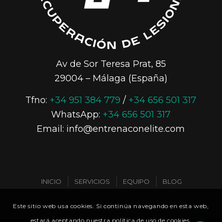
Av de Sor Teresa Prat, 85
29004 – Málaga (España)
Tfno:
+34 951 384 779
/
+34 656 501 317
WhatsApp:
+34 656 501 317
Email: info@entrenaconelite.com
INICIO
SERVICIOS
EQUIPO
BLOG
Este sitio web usa cookies. Si continúa navegando en esta web,
CONTACTO
estará aceptando nuestra política de uso de cookies.