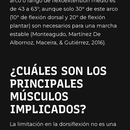
arco o rango de flexoextensión medio es
de 43 a 63º, aunque solo 30º de este arco
(10º de flexión dorsal y 20º de flexión
plantar) son necesarios para una marcha
estable (Monteagudo, Martínez De
Albornoz, Maceira, & Gutiérrez, 2016).
¿CUÁLES SON LOS
PRINCIPALES
MÚSCULOS
IMPLICADOS?
La limitación en la dorsiflexión no es una