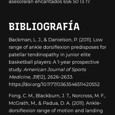
asesorarán encantados 656 50 13 17.
BIBLIOGRAFÍA
Backman, L. J., & Danielson, P. (2011). Low
range of ankle dorsiflexion predisposes for
patellar tendinopathy in junior elite
basketball players: A 1-year prospective
study.
American Journal of Sports
Medicine
,
39
(12), 2626–2633.
https://doi.org/10.1177/0363546511420552
Fong, C. M., Blackburn, J. T., Norcross, M. F.,
McGrath, M., & Padua, D. A. (2011). Ankle-
dorsiflexion range of motion and landing