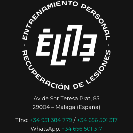
Av de Sor Teresa Prat, 85
29004 – Málaga (España)
Tfno:
+34 951 384 779
/
+34 656 501 317
WhatsApp:
+34 656 501 317