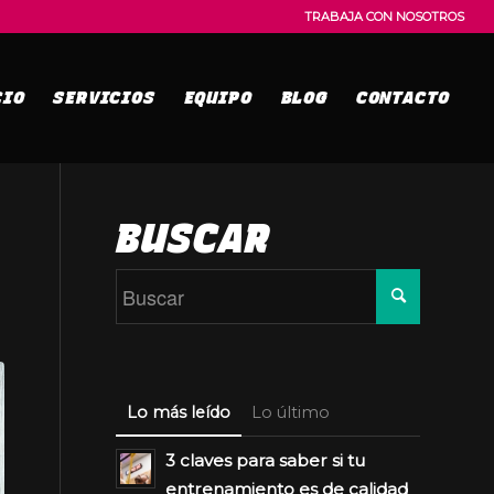
TRABAJA CON NOSOTROS
CIO
SERVICIOS
EQUIPO
BLOG
CONTACTO
BUSCAR
Lo más leído
Lo último
3 claves para saber si tu
entrenamiento es de calidad