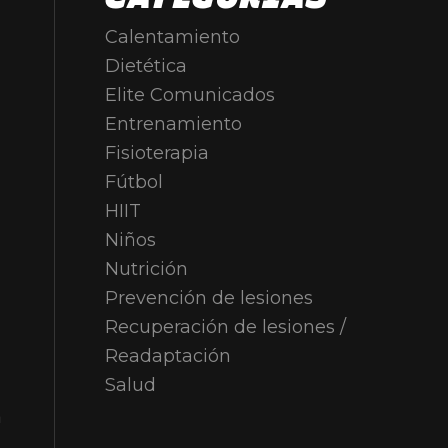
Calentamiento
Dietética
Elite Comunicados
Entrenamiento
Fisioterapia
Fútbol
HIIT
Niños
Nutrición
Prevención de lesiones
Recuperación de lesiones /
Readaptación
Salud
a