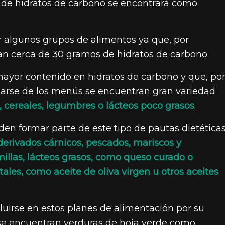
a de hidratos de carbono se encontrará como
tar algunos grupos de alimentos ya que, por
an cerca de 30 gramos de hidratos de carbono.
mayor contenido en hidratos de carbono y que, po
minarse de los menús se encuentran gran variedad
s, cereales, legumbres o lácteos poco grasos
.
den formar parte de este tipo de pautas dietética
derivados cárnicos, pescados, mariscos y
millas, lácteos grasos, como queso curado o
ales, como aceite de oliva virgen u otros aceites
cluirse en estos planes de alimentación por su
se encuentran verduras de hoja verde como