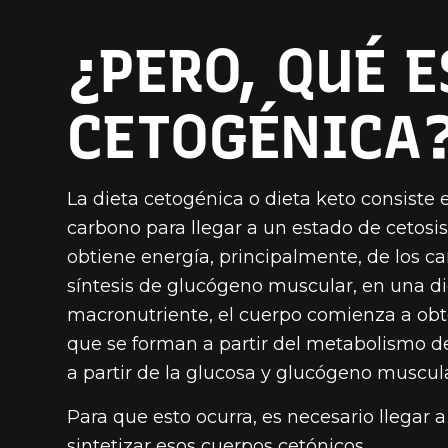
¿PERO, QUÉ E
CETOGÉNICA
La dieta cetogénica o dieta keto consiste
carbono para llegar a un estado de cetosis
obtiene energía, principalmente, de los c
síntesis de glucógeno muscular, en una die
macronutriente, el cuerpo comienza a obt
que se forman a partir del metabolismo de
a partir de la glucosa y glucógeno muscula
Para que esto ocurra, es necesario llegar
sintetizar esos cuerpos cetónicos.