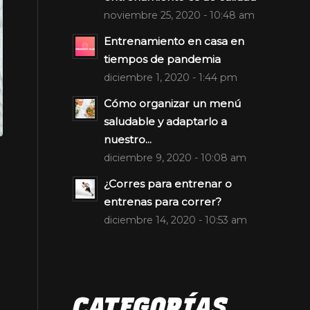
noviembre 25, 2020 - 10:48 am
Entrenamiento en casa en
tiempos de pandemia
diciembre 1, 2020 - 1:44 pm
Cómo organizar un menú
saludable y adaptarlo a
nuestro...
diciembre 9, 2020 - 10:08 am
o
¿Corres para entrenar o
entrenas para correr?
diciembre 14, 2020 - 10:53 am
CATEGORÍAS