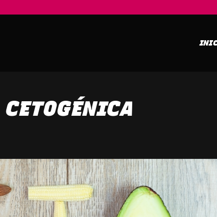
INI
 CETOGÉNICA