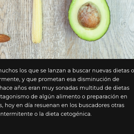
muchos los que se lanzan a buscar nuevas dietas 
ormente, y que prometan esa disminución de
 Si hace años eran muy sonadas multitud de dietas
otagonismo de algún alimento o preparación en
s, hoy en día resuenan en los buscadores otras
intermitente o la dieta cetogénica.