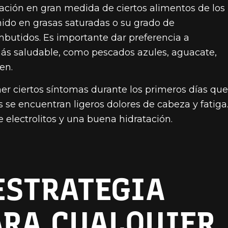
zación en gran medida de ciertos alimentos de los
ido en grasas saturadas o su grado de
mbutidos. Es importante dar preferencia a
 más saludable, como pescados azules, aguacate,
en.
ner ciertos síntomas durante los primeros días que
s se encuentran ligeros dolores de cabeza y fatiga
 electrolitos y una buena hidratación.
ESTRATEGIA
ARA CUALQUIER