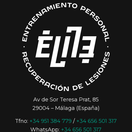
Av de Sor Teresa Prat, 85
29004 – Málaga (España)
Tfno:
+34 951 384 779
/
+34 656 501 317
WhatsApp:
+34 656 501 317