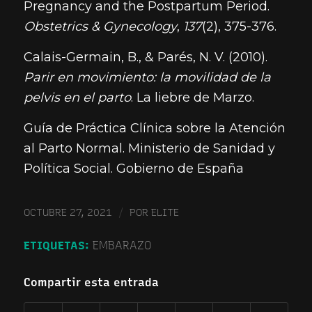
Pregnancy and the Postpartum Period.
Obstetrics & Gynecology
,
137
(2), 375-376.
Calais-Germain, B., & Parés, N. V. (2010).
Parir en movimiento: la movilidad de la
pelvis en el parto
. La liebre de Marzo.
Guía de Práctica Clínica sobre la Atención
al Parto Normal. Ministerio de Sanidad y
Política Social. Gobierno de España
/
OCTUBRE 27, 2021
POR
ELITE
ETIQUETAS:
EMBARAZO
Compartir esta entrada