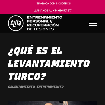
TRABAJA CON NOSOTROS
LLÁMANOS AL +34 656 501 317
¿QUÉ ES EL
LEVANTAMIENTO
TURCO?
CALENTAMIENTO
,
ENTRENAMIENTO