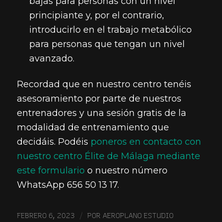
bajas para personas con un nivel
principiante y, por el contrario,
introducirlo en el trabajo metabólico
para personas que tengan un nivel
avanzado.
Recordad que en nuestro centro tenéis
asesoramiento por parte de nuestros
entrenadores y una sesión gratis de la
modalidad de entrenamiento que
decidáis. Podéis
poneros en contacto con
nuestro centro Élite de Málaga mediante
este formulario
o nuestro número
WhatsApp 656 50 13 17.
/
FEBRERO 6, 2023
POR
AEROPLANO ESTUDIO