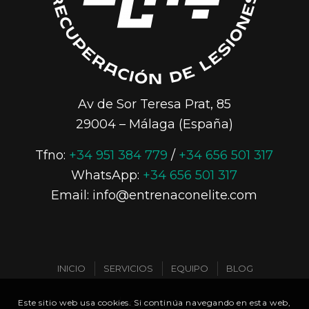
Av de Sor Teresa Prat, 85
29004 – Málaga (España)
Tfno:
+34 951 384 779
/
+34 656 501 317
WhatsApp:
+34 656 501 317
Email: info@entrenaconelite.com
INICIO
SERVICIOS
EQUIPO
BLOG
Este sitio web usa cookies. Si continúa navegando en esta web,
CONTACTO