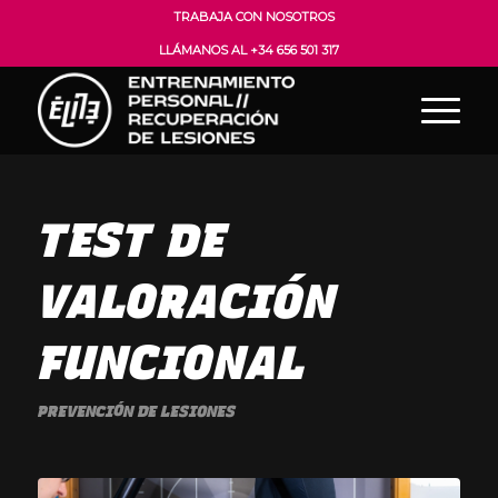
TRABAJA CON NOSOTROS
LLÁMANOS AL +34 656 501 317
TEST DE
VALORACIÓN
FUNCIONAL
PREVENCIÓN DE LESIONES