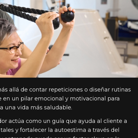
s allá de contar repeticiones o diseñar rutinas
e en un pilar emocional y motivacional para
a una vida más saludable.
dor actúa como un guía que ayuda al cliente a
ales y fortalecer la autoestima a través del