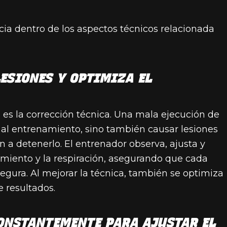
ia dentro de los aspectos técnicos relacionada
LESIONES Y OPTIMIZA EL
 es la corrección técnica. Una mala ejecución de
d al entrenamiento, sino también causar lesiones
 a detenerlo. El entrenador observa, ajusta y
vimiento y la respiración, asegurando que cada
gura. Al mejorar la técnica, también se optimiza
e resultados.
CONSTANTEMENTE PARA AJUSTAR EL