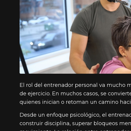
El rol del entrenador personal va mucho má
de ejercicio. En muchos casos, se conviert
quienes inician o retoman un camino haci
Desde un enfoque psicológico, el entrena
construir disciplina, superar bloqueos ment