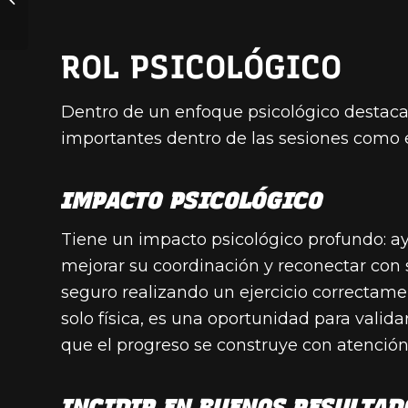
lumbar… ¿es grave?
ROL PSICOLÓGICO
Dentro de un enfoque psicológico destaca
importantes dentro de las sesiones como e
IMPACTO PSICOLÓGICO
Tiene un impacto psicológico profundo: ay
mejorar su coordinación y reconectar con
seguro realizando un ejercicio correctam
solo física, es una oportunidad para validar
que el progreso se construye con atención
INCIDIR EN BUENOS RESULTAD