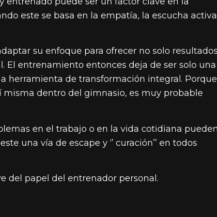
y entrenado puede ser un factor clave en la
ando este se basa en la empatía, la escucha activa
adaptar su enfoque para ofrecer no solo resultado
al. El entrenamiento entonces deja de ser solo una
na herramienta de transformación integral. Porque
í misma dentro del gimnasio, es muy probable
blemas en el trabajo o en la vida cotidiana puede
ste una vía de escape y ‘’ curación’’ en todos
ve del papel del entrenador personal.