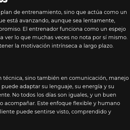
un plan de entrenamiento, sino que actúa como un
 que está avanzando, aunque sea lentamente,
promiso. El entrenador funciona como un espejo
e a ver lo que muchas veces no nota por sí mismo.
ener la motivación intrínseca a largo plazo.
en técnica, sino también en comunicación, manejo
, puede adaptar su lenguaje, su energía y su
ente. No todos los días son iguales, y un buen
o acompañar. Este enfoque flexible y humano
liente puede sentirse visto, comprendido y