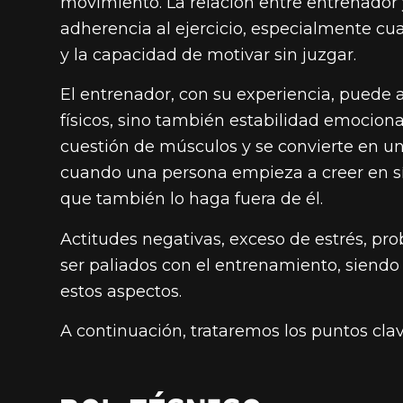
movimiento. La relación entre entrenador 
adherencia al ejercicio, especialmente cu
y la capacidad de motivar sin juzgar.
El entrenador, con su experiencia, puede 
físicos, sino también estabilidad emocion
cuestión de músculos y se convierte en u
cuando una persona empieza a creer en s
que también lo haga fuera de él.
Actitudes negativas, exceso de estrés, pro
ser paliados con el entrenamiento, siendo e
estos aspectos.
A continuación, trataremos los puntos cla