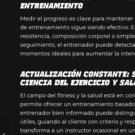
ENTRENAMIENTO
Medir el progreso es clave para mantener l
de entrenamiento sigue siendo efectivo. E
resistencia, composición corporal o simple
seguimiento, el entrenador puede detecta
momentos ideales para aumentar la inten
ACTUALIZACIÓN CONSTANTE: 
CIENCIA DEL EJERCICIO Y SA
El campo del fitness y la salud está en con
permite ofrecer un entrenamiento basado 
entrenador bien informado puede distingu
útiles, guiando al cliente con criterio y r
Me han dicho que
transforma a un instructor ocasional en un
tengo una estenosis