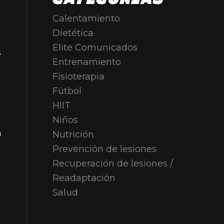
Calentamiento
Dietética
Elite Comunicados
s
Entrenamiento
Fisioterapia
Fútbol
HIIT
Niños
n
Nutrición
Prevención de lesiones
Recuperación de lesiones /
Readaptación
Salud