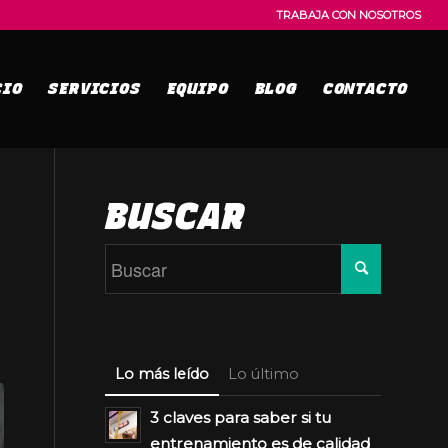
TRABAJA CON NOSOTROS
CIO
SERVICIOS
EQUIPO
BLOG
CONTACTO
BUSCAR
Lo más leído
Lo último
3 claves para saber si tu
entrenamiento es de calidad