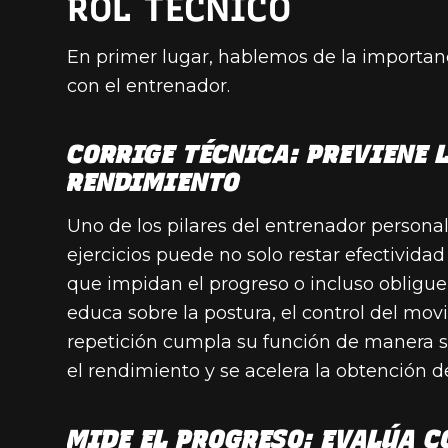
ROL TÉCNICO
En primer lugar, hablemos de la importanc
con el entrenador.
CORRIGE TÉCNICA: PREVIENE 
RENDIMIENTO
Uno de los pilares del entrenador personal
ejercicios puede no solo restar efectivida
que impidan el progreso o incluso obliguen
educa sobre la postura, el control del mo
repetición cumpla su función de manera se
el rendimiento y se acelera la obtención d
MIDE EL PROGRESO: EVALÚA 