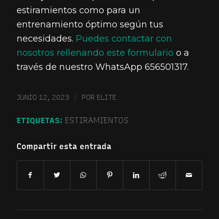
estiramientos como para un
entrenamiento óptimo según tus
necesidades.
Puedes contactar con
nosotros rellenando este formulario
o a
través de nuestro WhatsApp 656501317.
/
JUNIO 12, 2023
POR
ELITE
ETIQUETAS:
ESTIRAMIENTOS
Compartir esta entrada