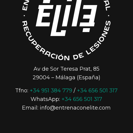
Av de Sor Teresa Prat, 85
29004 – Málaga (España)
Tfno:
+34 951 384 779
/
+34 656 501 317
WhatsApp:
+34 656 501 317
Email: info@entrenaconelite.com