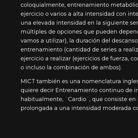
coloquialmente, entrenamiento metabólico.
ejercicio o varios a alta intensidad con i
una elevada intensidad en la siguiente ser
múltiples de opciones que pueden depende
vamos a utilizar), la duración del descans
entrenamiento (cantidad de series a realiz
ejercicio a realizar (ejercicios de fuerza, 
o incluso la combinación de ambos).
MICT también es una nomenclatura ingles
quiere decir Entrenamiento continuo de i
habitualmente, ¨Cardio¨, que consiste en r
prolongada a una intensidad moderada como