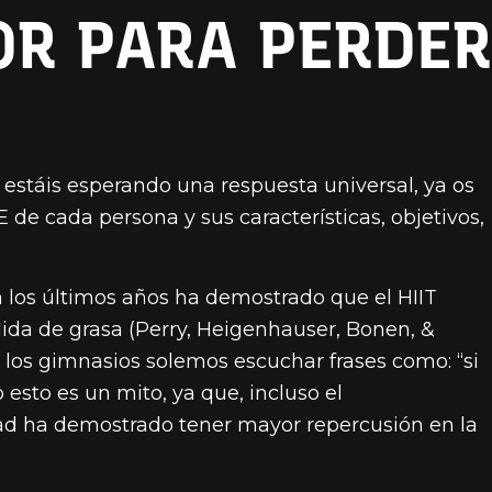
OR PARA PERDER
estáis esperando una respuesta universal, ya os
e cada persona y sus características, objetivos,
 en los últimos años ha demostrado que el HIIT
ida de grasa (Perry, Heigenhauser, Bonen, &
en los gimnasios solemos escuchar frases como: “si
 esto es un mito, ya que, incluso el
dad ha demostrado tener mayor repercusión en la