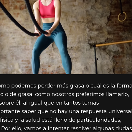
cómo podemos perder más grasa o cuál es la form
so o de grasa, como nosotros preferimos llamarlo,
obre él, al igual que en tantos temas
mportante saber que no hay una respuesta universa
ísica y la salud está lleno de particularidades,
 Por ello, vamos a intentar resolver algunas dudas