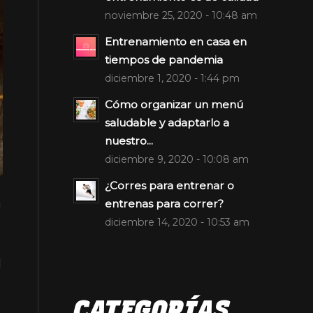
noviembre 25, 2020 - 10:48 am
Entrenamiento en casa en
tiempos de pandemia
diciembre 1, 2020 - 1:44 pm
Cómo organizar un menú
saludable y adaptarlo a
nuestro...
diciembre 9, 2020 - 10:08 am
¿Corres para entrenar o
a
entrenas para correr?
diciembre 14, 2020 - 10:53 am
l
CATEGORÍAS