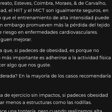
reato, Esteves, Coimbra, Moraes, & de Carvalho,
ad, el HIIT y el MICT son igualmente seguros, en
que el entrenamiento de alta intensidad puede
 sin embargo promueven más la pérdida del tejido
de riesgo en enfermedades cardiovasculares.
guen mejorar.
ta que, si padeces de obesidad, es porque no
 más importante es adherirse a la actividad física
cer algo que nos guste.
derada? En la mayoría de los casos recomendaría
de ejercicio sin impactos, si padeces obesidad
ñar menos a estructuras como las rodillas.
ece una tontería, pero cuando realizamos alta