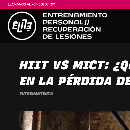
LLÁMANOS AL +34 656 501 317
HIIT VS MICT: ¿
EN LA PÉRDIDA D
ENTRENAMIENTO