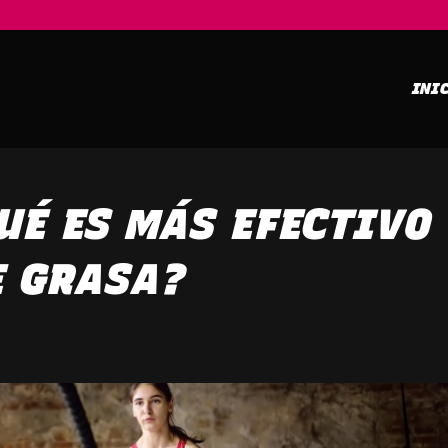
INI
QUÉ ES MÁS EFECTIVO
E GRASA?