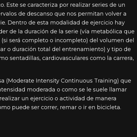
 Este se caracteriza por realizar series de un
ntervalos de descanso que nos permitan volver a
ie. Dentro de esta modalidad de ejercicio hay
r de la duración de la serie (vía metabólica que
o (si será completo o incompleto) del volumen del
ar o duración total del entrenamiento) y tipo de
como sentadillas, cardiovasculares como la carrera,
a (Moderate Intensity Continuous Training) que
ntensidad moderada o como se le suele llamar
ealizar un ejercicio o actividad de manera
 puede ser correr, remar o ir en bicicleta.