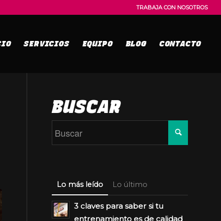
TRABAJA CON NOSOTROS
CIO
SERVICIOS
EQUIPO
BLOG
CONTACTO
BUSCAR
Lo más leído
Lo último
3 claves para saber si tu
entrenamiento es de calidad