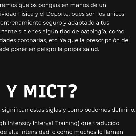
remos que os pongáis en manos de un
vidad Física y el Deporte, pues son los únicos
un entrenamiento seguro y adaptado a tus
tante si tienes algún tipo de patología, como
ades coronarias, etc. Ya que la prescripción del
ede poner en peligro la propia salud.
T Y MICT?
ignifican estas siglas y como podemos definirlo.
h Intensity Interval Training) que traducido
 de alta intensidad, o como muchos lo llaman