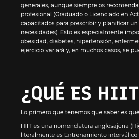
generales, aunque siempre os recomenda
profesional (Graduado o Licenciado en Acti
capacitados para prescribir y planificar 
necesidades). Esto es especialmente impor
obesidad, diabetes, hipertensión, enfermed
ejercicio variará y, en muchos casos, se pu
¿QUÉ ES HII
Lo primero que tenemos que saber es qué s
HIIT es una nomenclatura anglosajona (Hig
literalmente es Entrenamiento interválico