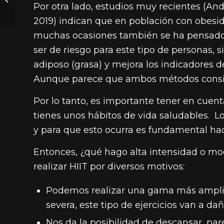
Por otra lado, estudios muy recientes (And
entrenamiento
2019) indican que en población con obesid
muchas ocasiones también se ha pensado 
ser de riesgo para este tipo de personas,
adiposo (grasa) y mejora los indicadores 
Aunque parece que ambos métodos consi
Por lo tanto, es importante tener en cuen
tienes unos hábitos de vida saludables. Lo
y para que esto ocurra es fundamental ha
Entonces, ¿qué hago alta intensidad o mo
realizar HIIT por diversos motivos:
Podemos realizar una gama más amplia 
severa, este tipo de ejercicios van a da
Nos da la posibilidad de descansar, par