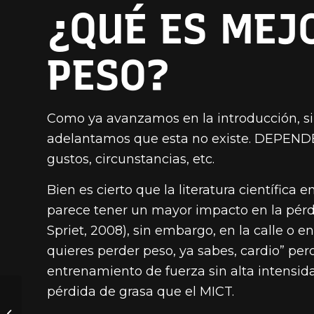
¿QUÉ ES MEJ
PESO?
Como ya avanzamos en la introducción, si 
adelantamos que esta no existe. DEPENDE d
gustos, circunstancias, etc.
Bien es cierto que la literatura científica
parece tener un mayor impacto en la pérd
Spriet, 2008), sin embargo, en la calle o 
quieres perder peso, ya sabes, cardio” pero
entrenamiento de fuerza sin alta intensi
pérdida de grasa que el MICT.
La versatilidad del
TRX en el