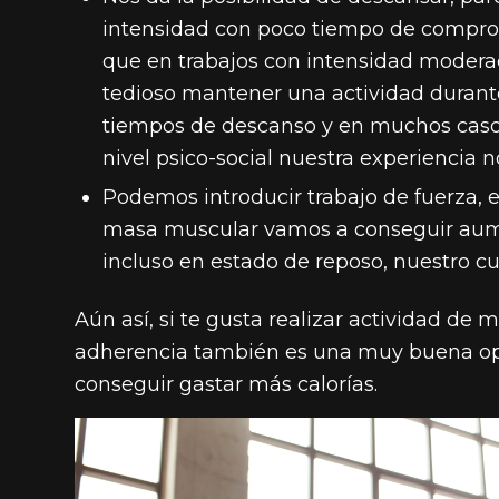
intensidad con poco tiempo de compr
que en trabajos con intensidad moder
tedioso mantener una actividad durant
tiempos de descanso y en muchos caso
nivel psico-social nuestra experiencia n
Podemos introducir trabajo de fuerza, 
masa muscular vamos a conseguir aume
incluso en estado de reposo, nuestro 
Aún así, si te gusta realizar actividad d
adherencia también es una muy buena opc
conseguir gastar más calorías.