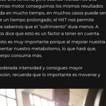
omiso motor conseguimos los mismos resultados
ada en mucho tiempo, en muchos casos puede ser
e un tiempo prolongado, el HIIT nos permite
s sabemos que el “sufrimiento” dura menos. A
os dice que esto es un factor a tener en cuenta.
esto es muy importante porque al mejorar nuestra
ntar nuestro metabolismo, lo que hará que,
cuerpo consuma más.
e moderada intensidad y consigues mayor
ión, recuerda que lo importante es moverse y