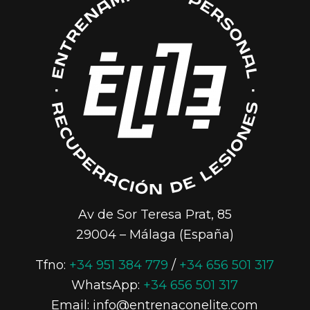
Av de Sor Teresa Prat, 85
29004 – Málaga (España)
Tfno:
+34 951 384 779
/
+34 656 501 317
WhatsApp:
+34 656 501 317
Email: info@entrenaconelite.com